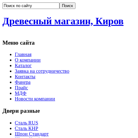
Древесный магазин, Киров
Меню сайта
Главная
О компании
Каталог
Заявка на сотрудничество
Контакты
Фанера
Прайс
МДФ
Новости компании
Двери разные
Сталь RUS
Сталь КНР
Шпон Стандарт