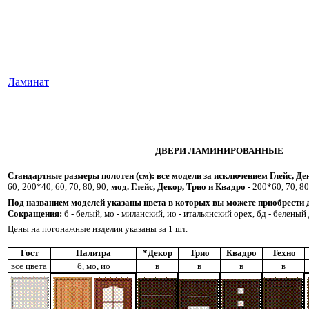
Ламинат
ДВЕРИ ЛАМИНИРОВАННЫЕ
Стандартные размеры полотен (см):
все модели за исключением Глейс, Де
60; 200*40, 60, 70, 80, 90;
мод. Глейс, Декор, Трио и Квадро -
200*60, 70, 80
Под названием моделей указаны цвета в которых вы можете приобрести д
Сокращения:
б - белый, мо - миланский, ио - итальянский орех, бд - беленый д
Цены на погонажные изделия указаны за 1 шт.
Гост
Палитра
*Декор
Трио
Квадро
Техно
все цвета
б, мо, ио
в
в
в
в