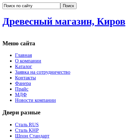
Древесный магазин, Киров
Меню сайта
Главная
О компании
Каталог
Заявка на сотрудничество
Контакты
Фанера
Прайс
МДФ
Новости компании
Двери разные
Сталь RUS
Сталь КНР
Шпон Стандарт