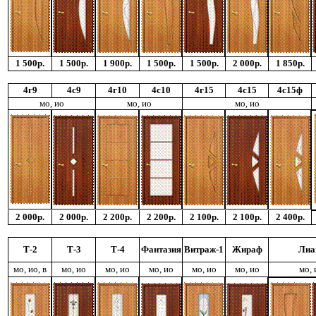
1 500р.
1 500р.
1 900р.
1 500р.
1 500р.
2 000р.
1 850р.
4г9
4с9
4г10
4с10
4г15
4с15
4с15ф
мо, ио
мо, ио
мо, ио
2 000р.
2 000р.
2 200р.
2 200р.
2 100р.
2 100р.
2 400р.
Т-2
Т-3
Т-4
Фантазия
Витраж-1
Жираф
Лиа
мо, ио, в
мо, ио
мо, ио
мо, ио
мо, ио
мо, ио
мо, 